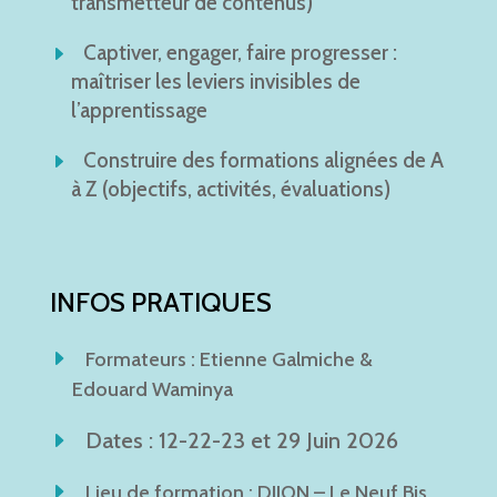
transmetteur de contenus)
Captiver, engager, faire progresser :
maîtriser les leviers invisibles de
l’apprentissage
Construire des formations alignées de A
à Z (objectifs, activités, évaluations)
INFOS PRATIQUES
Formateurs : Etienne Galmiche &
Edouard Waminya
Dates : 12-22-23 et 29 Juin 2026
Lieu de formation : DIJON – Le Neuf Bis