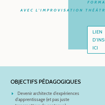
FORM
AVEC L’IMPROVISATION THÉÂTR
LIEN
D'IN
ICI
OBJECTIFS PÉDAGOGIQUES
Devenir architecte d’expériences
d’apprentissage (et pas juste