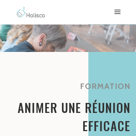
FORMATION
ANIMER UNE R
É
UNION
EFFICACE