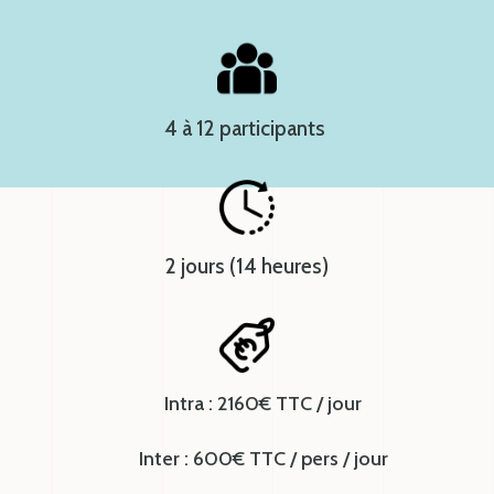
4 à 12 participants
2 jours (14 heures)
Intra : 2160€ TTC / jour
Inter : 600€ TTC / pers / jour